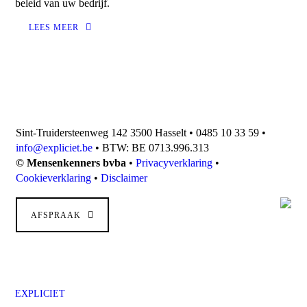
beleid van uw bedrijf.
LEES MEER
Sint-Truidersteenweg 142 3500 Hasselt • 0485 10 33 59 •
info@expliciet.be
• BTW: BE 0713.996.313
© Mensenkenners bvba
•
Privacyverklaring
•
Cookieverklaring
•
Disclaimer
AFSPRAAK
EXPLICIET